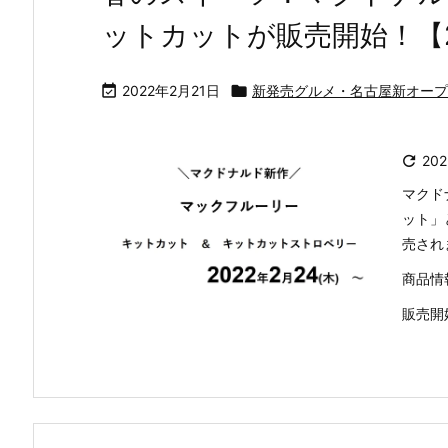
ットカットが販売開始！【2

2022年2月21日

新発売グルメ・名古屋新オープ

20
マクド
ット」
売され
商品情
販売開