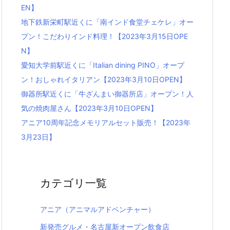
EN】
地下鉄新栄町駅近くに「南インド食堂チェケレ」オー
プン！こだわりインド料理！【2023年3月15日OPE
N】
愛知大学前駅近くに「Italian dining PINO」オープ
ン！おしゃれイタリアン【2023年3月10日OPEN】
御器所駅近くに「牛ざんまい御器所店」オープン！人
気の焼肉屋さん【2023年3月10日OPEN】
アニア10周年記念メモリアルセット販売！【2023年
3月23日】
カテゴリ一覧
アニア（アニマルアドベンチャー）
新発売グルメ・名古屋新オープン飲食店