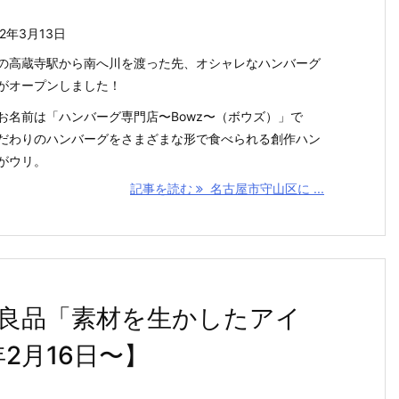
22年3月13日
の高蔵寺駅から南へ川を渡った先、オシャレなハンバーグ
がオープンしました！
お名前は「ハンバーグ専門店〜Bowz〜（ボウズ）」で
だわりのハンバーグをさまざまな形で食べられる創作ハン
がウリ。
記事を読む
名古屋市守山区に ...
良品「素材を生かしたアイ
2月16日〜】