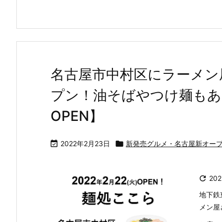
名古屋市中村区にラーメン
プン！油そばやつけ麺もあり
OPEN】

2022年2月23日

新発売グルメ・名古屋新オー

20
地下鉄
メン屋