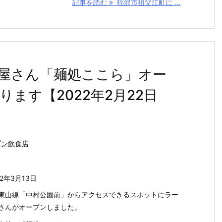
記事を読む
稲沢市祖父江町に ...
屋さん「麺処ここら」オー
ます【2022年2月22日
プン飲食店
22年3月13日
東山線「中村公園前」からアクセスできるスポットにラー
さんがオープンしました。