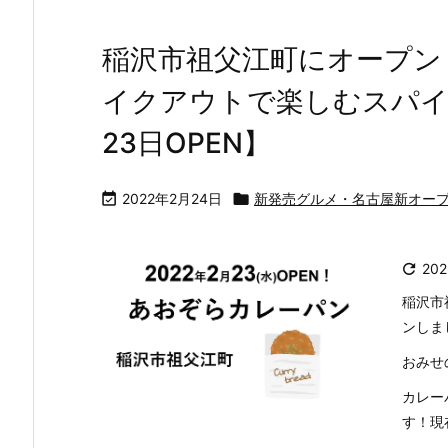
稲沢市祖父江町にオープン
イクアウトで楽しむスパイス
23日OPEN】

2022年2月24日

新発売グルメ・名古屋新オー

20
稲沢市
ンしま
おみせ
カレー
す！現