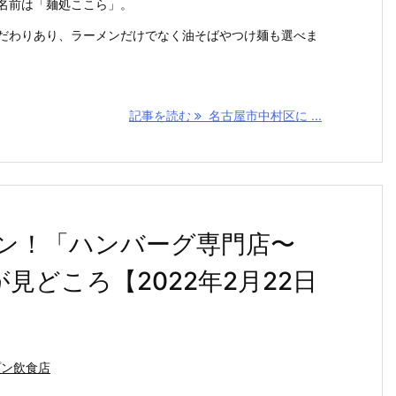
名前は「麺処ここら」。
だわりあり、ラーメンだけでなく油そばやつけ麺も選べま
記事を読む
名古屋市中村区に ...
ン！「ハンバーグ専門店〜
見どころ【2022年2月22日
プン飲食店