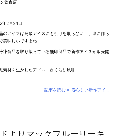
ン飲食店
22年2月24日
品のアイスは高級アイスにも引けを取らない、丁寧に作ら
で美味しいですよね！
冷凍食品を取り扱っている無印良品で新作アイスが販売開
！
報素材を生かしたアイス さくら餅風味
記事を読む
春らしい新作アイ ...
ドよりマックフルーリーキ