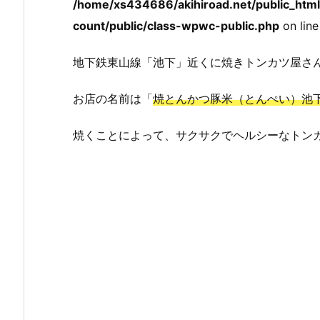
/home/xs434686/akihiroad.net/public_htm
count/public/class-wpwc-public.php
on lin
地下鉄東山線「池下」近くに焼きトンカツ屋さ
お店の名前は「
焼とんかつ豚米（とんぺい）池
焼くことによって、サクサクでヘルシーなトン