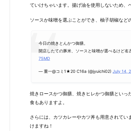
ていけちゃいます。揚げ油を使用しないため、
ソースか味噌を選ぶことができ、柚子胡椒など
今日の焼きとんかつ御膳。
開店したての豚米、ソースと味噌が選べるけど名
75MD
— 重一@コミ1★20 C16a (@jyuichi02)
July 14, 
焼きロースかつ御膳、焼きヒレかつ御膳といっ
食もありますよ。
さらには、カツカレーやカツ丼も用意されてい
けますね！