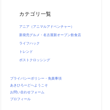
カテゴリ一覧
アニア（アニマルアドベンチャー）
新発売グルメ・名古屋新オープン飲食店
ライフハック
トレンド
ポストクロッシング
プライバシーポリシー・免責事項
あきひろーどへようこそ
お問い合わせフォーム
プロフィール