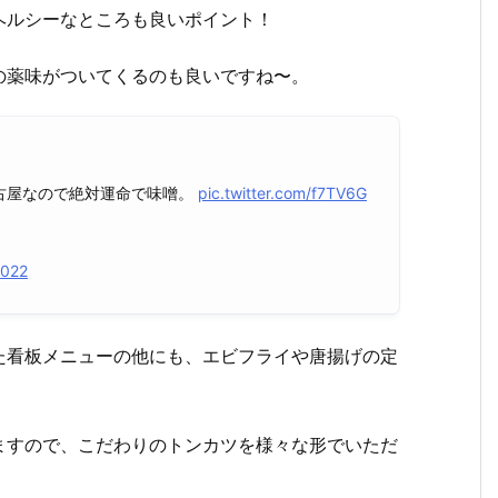
ヘルシーなところも良いポイント！
の薬味がついてくるのも良いですね〜。
古屋なので絶対運命で味噌。
pic.twitter.com/f7TV6G
2022
た看板メニューの他にも、エビフライや唐揚げの定
ますので、こだわりのトンカツを様々な形でいただ