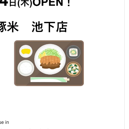
se in