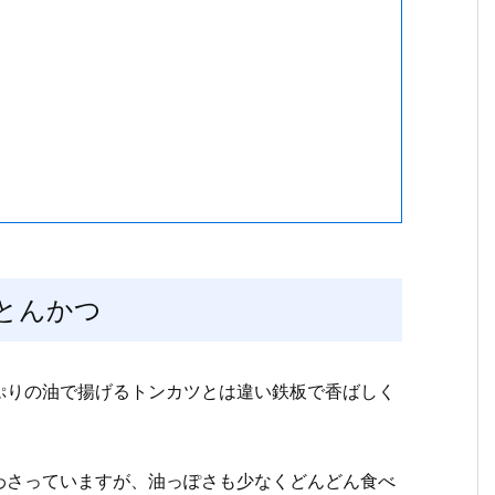
とんかつ
ぷりの油で揚げるトンカツとは違い鉄板で香ばしく
わさっていますが、油っぽさも少なくどんどん食べ